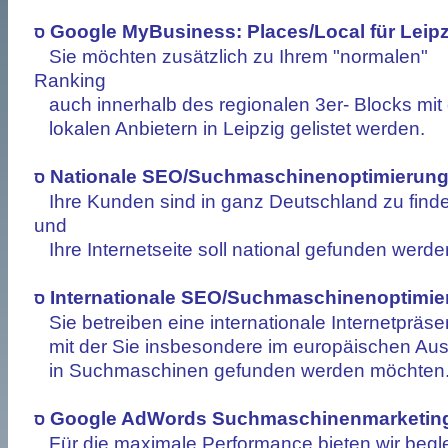
Google MyBusiness: Places/Local für Leipz
ס
Sie möchten zusätzlich zu Ihrem "normalen"
Ranking
auch innerhalb des regionalen 3er- Blocks mit
lokalen Anbietern in Leipzig gelistet werden.
Nationale SEO/Suchmaschinenoptimierun
ס
Ihre Kunden sind in ganz Deutschland zu find
und
Ihre Internetseite soll national gefunden werde
Internationale SEO/Suchmaschinenoptimie
ס
Sie betreiben eine internationale Internetpräse
mit der Sie insbesondere im europäischen Au
in Suchmaschinen gefunden werden möchten
Google AdWords Suchmaschinenmarketin
ס
Für die maximale Performance bieten wir begl