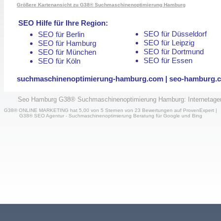
Größere Kartenansicht zu G38® Suchmaschinenoptimierung Hamburg
SEO Hilfe für Ihre Region:
SEO für Düsseldorf
SEO für Berlin
SEO für Leipzig
SEO für Hamburg
SEO für Dortmund
SEO für München
SEO für Essen
SEO für Köln
suchmaschinenoptimierung-hamburg.com | seo-hamburg.co
Seo Hamburg G38® Suchmaschinenoptimierung Hamburg: Internetagent
G38® ONLINE MARKETING
hat
5,00
von
5
Sternen von
23
Bewertungen auf
ProvenExpert
|
G38® SEO Agentur - Suchmaschinenoptimierung Beratung für Google und Bing