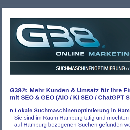
G38®: Mehr Kunden & Umsatz für Ihre F
mit SEO
&
GEO
(AIO
/
KI
SEO
/
ChatGPT
S
Lokale Suchmaschinenoptimierung
in Ham
ס
Sie sind im Raum Hamburg tätig und möchten 
auf Hamburg bezogenen Suchen gefunden we