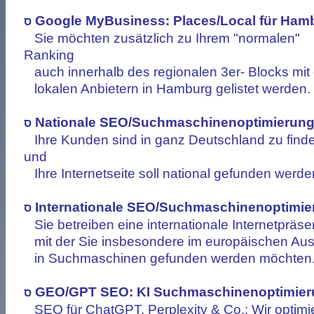
Google MyBusiness: Places/Local für Ham
ס
Sie möchten zusätzlich zu Ihrem "normalen"
Ranking
auch innerhalb des regionalen 3er- Blocks mit
lokalen Anbietern in Hamburg gelistet werden.
Nationale SEO/Suchmaschinenoptimierun
ס
Ihre Kunden sind in ganz Deutschland zu find
und
Ihre Internetseite soll national gefunden werde
Internationale SEO/Suchmaschinenoptimie
ס
Sie betreiben eine internationale Internetpräse
mit der Sie insbesondere im europäischen Au
in Suchmaschinen gefunden werden möchten
GEO/GPT SEO: KI Suchmaschinenoptimier
ס
SEO für ChatGPT, Perplexity & Co.: Wir optimi