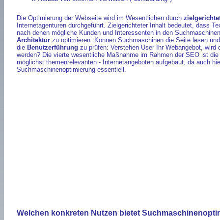
Die Optimierung der Webseite wird im Wesentlichen durch
zielgerichte
Internetagenturen durchgeführt. Zielgerichteter Inhalt bedeutet, das
nach denen mögliche Kunden und Interessenten in den Suchmaschinen 
Architektur
zu optimieren: Können Suchmaschinen die Seite lesen und v
die
Benutzerführung
zu prüfen: Verstehen User Ihr Webangebot, wird d
werden? Die vierte wesentliche Maßnahme im Rahmen der SEO ist di
möglichst themenrelevanten - Internetangeboten aufgebaut, da auch hie
Suchmaschinenoptimierung essentiell.
Welchen konkreten Nutzen bietet Suchmaschinenopti