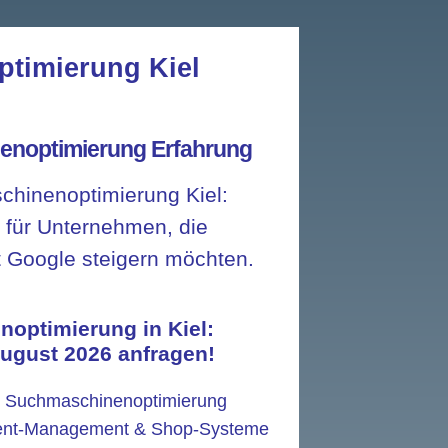
timierung Kiel
enoptimierung Erfahrung
chinenoptimierung Kiel:
l für Unternehmen, die
 Google steigern möchten.
optimierung in Kiel:
 August 2026 anfragen!
er Suchmaschinenoptimierung
ntent-Management & Shop-Systeme