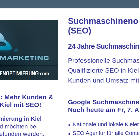
Suchmaschinenop
(SEO)
24 Jahre Suchmaschin
Professionelle Suchmas
Qualifizierte SEO in Kie
Kunden und Umsatz mit
 Mehr Kunden &
Google Suchmaschinen
 Kiel mit SEO!
Noch heute am
Fr, 7.
mierung
in Kiel
Nationale und lokale Kiel
∎
nd möchten bei
SEO Agentur für alle Co
efunden werden.
∎