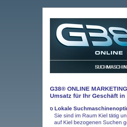
G38® ONLINE MARKETING:
Umsatz für Ihr Geschäft in
Lokale Suchmaschinenopti
ס
Sie sind im Raum Kiel tätig u
auf Kiel bezogenen Suchen g