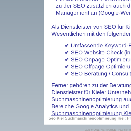
zu der SEO zusätzlich auch 
Management an (Google-Werb
Als Dienstleister von SEO für K
Wesentlichen mit den folgend
✔ Umfassende Keyword-R
✔ SEO Website-Check (inha
✔ SEO Onpage-Optimieru
✔ SEO Offpage-Optimierun
✔ SEO Beratung / Consult
Ferner gehören zu der Beratung
Dienstleister für Kieler Untern
Suchmaschinenoptimierung au
Bereiche Google Analytics und
Suchmaschinenoptimierung Kie
Seo Kiel Suchmaschinenoptimierung Kiel: Pr
G38® ONLINE MARKETING
hat
5