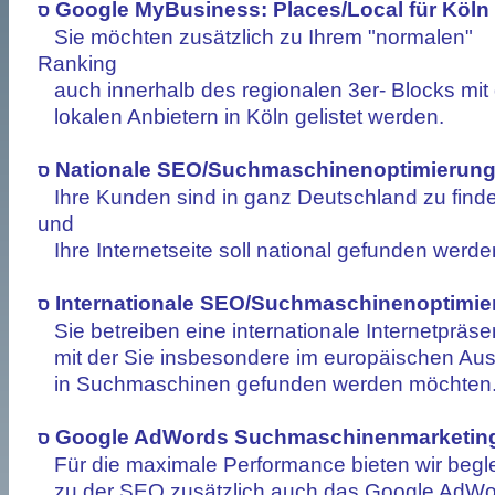
Google MyBusiness: Places/Local für Köln
ס
Sie möchten zusätzlich zu Ihrem "normalen"
Ranking
auch innerhalb des regionalen 3er- Blocks mit
lokalen Anbietern in Köln gelistet werden.
Nationale SEO/Suchmaschinenoptimierun
ס
Ihre Kunden sind in ganz Deutschland zu find
und
Ihre Internetseite soll national gefunden werde
Internationale SEO/Suchmaschinenoptimie
ס
Sie betreiben eine internationale Internetpräse
mit der Sie insbesondere im europäischen Au
in Suchmaschinen gefunden werden möchten
Google AdWords Suchmaschinenmarketin
ס
Für die maximale Performance bieten wir begl
zu der SEO zusätzlich auch das Google AdWo